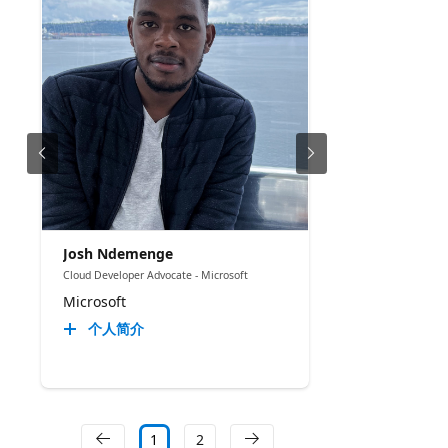
Josh Ndemenge
Cloud Developer Advocate - Microsoft
Microsoft
个人简介
1
2