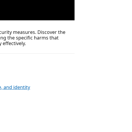
ecurity measures. Discover the
ing the specific harms that
effectively.
, and identity