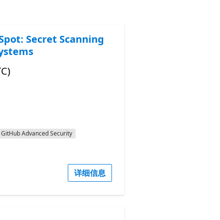
Spot: Secret Scanning
Systems
TC)
GitHub Advanced Security
详细信息