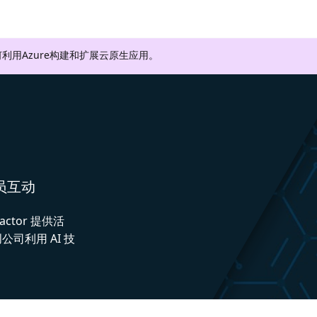
利用Azure构建和扩展云原生应用。
人员互动
actor 提供活
司利用 AI 技