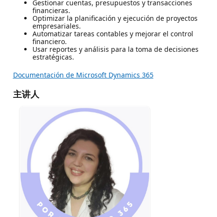
Gestionar cuentas, presupuestos y transacciones
financieras.
Optimizar la planificación y ejecución de proyectos
empresariales.
Automatizar tareas contables y mejorar el control
financiero.
Usar reportes y análisis para la toma de decisiones
estratégicas.
Documentación de Microsoft Dynamics 365
主讲人