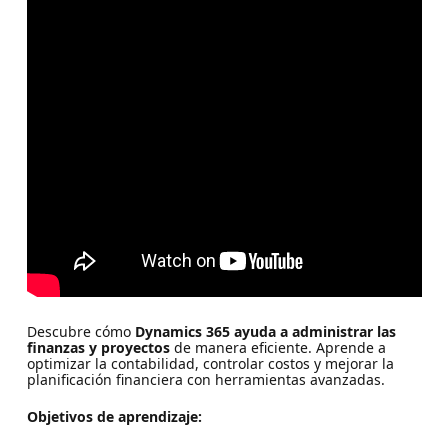
Descubre cómo
Dynamics 365 ayuda a administrar las
finanzas y proyectos
de manera eficiente. Aprende a
optimizar la contabilidad, controlar costos y mejorar la
planificación financiera con herramientas avanzadas.
Objetivos de aprendizaje: