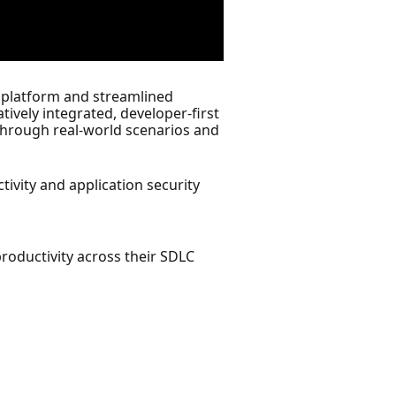
 platform and streamlined
tively integrated, developer-first
 Through real-world scenarios and
ivity and application security
productivity across their SDLC