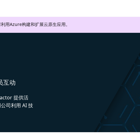
利用Azure构建和扩展云原生应用。
人员互动
actor 提供活
司利用 AI 技