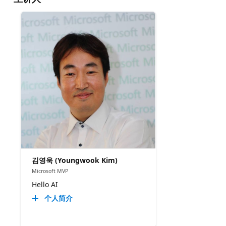
김영욱 (Youngwook Kim)
Microsoft MVP
Hello AI
个人简介