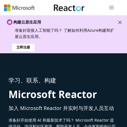
全局导航
构建云原生应用
准备好迎接人工智能了吗？ 了解如何利用Azure构建和扩
展云原生应用。
立即注册
学习、联系、构建
Microsoft Reactor
加入 Microsoft Reactor 并实时与开发人员互动
准备好开始使用 AI 和最新技术了吗？ Microsoft Reactor 提
供活动、培训和社区资源，帮助开发人员、企业家和初创公司