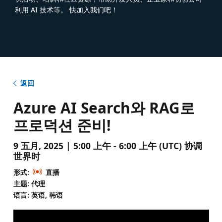
利用 AI 技术等。 快加入我们吧！
返回
Azure AI Search와 RAG로
프로덕션 준비!
9 五月, 2025 | 5:00 上午 - 6:00 上午 (UTC) 协调
世界时
形式:
直播
主题: 代理
语言: 英语, 韩语