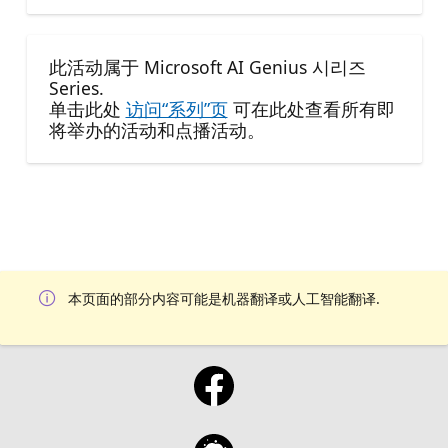
此活动属于 Microsoft AI Genius 시리즈
Series.
单击此处
访问“系列”页
可在此处查看所有即
将举办的活动和点播活动。
本页面的部分内容可能是机器翻译或人工智能翻译.