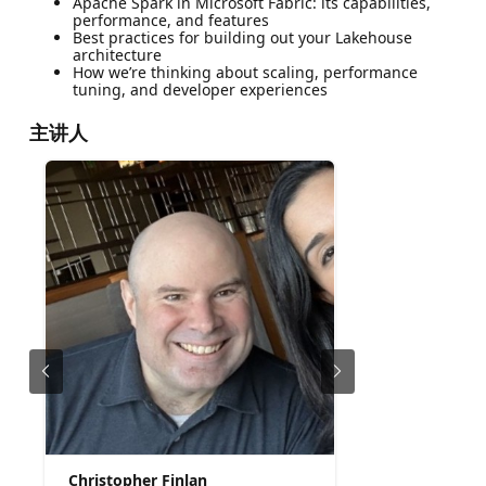
Apache Spark in Microsoft Fabric: its capabilities,
performance, and features
Best practices for building out your Lakehouse
architecture
How we’re thinking about scaling, performance
tuning, and developer experiences
主讲人
Christopher Finlan