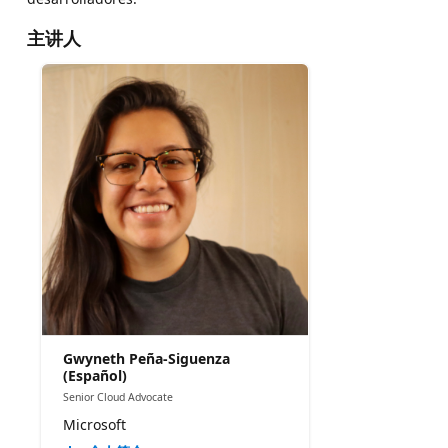
主讲人
Gwyneth Peña-Siguenza
(Español)
Senior Cloud Advocate
Microsoft