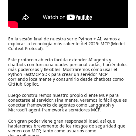
En la sesión final de nuestra serie Python + AI, vamos a
explorar la tecnología más caliente del 2025: MCP (Model
Context Protocol).
Este protocolo abierto facilita extender AI agents y
chatbots con funcionalidades personalizadas, haciéndolos
más poderosos y flexibles. Mostraremos cómo usar el
Python FastMCP SDK para crear un servidor MCP
corriendo localmente y consumirlo desde chatbots como
GitHub Copilot.
Luego construiremos nuestro propio cliente MCP para
conectarse al servidor. Finalmente, veremos lo fácil que es
conectar frameworks de agentes como Langgraph y
Microsoft agent-framework a servidores MCP.
Con gran poder viene gran responsabilidad, así que
hablaremos brevemente de los riesgos de seguridad que
vienen con MCP, tanto como usuarios como
desarrolladores.