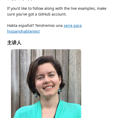
If you'd like to follow along with the live examples, make
sure you've got a GitHub account.
Habla español? Tendremos una
serie para
hispanohablantes!
主讲人