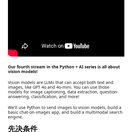
Our fourth stream in the Python + AI series is all about
vision models!
Vision models are LLMs that can accept both text and
images, like GPT 4o and 4o-mini. You can use those
models for image captioning, data extraction, question-
answering, classification, and more!
We'll use Python to send images to vision models, build a
basic chat-on-images app, and build a multimodal search
engine.
先决条件