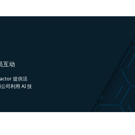
人员互动
actor 提供活
司利用 AI 技