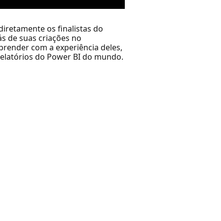
iretamente os finalistas do
ás de suas criações no
prender com a experiência deles,
 relatórios do Power BI do mundo.