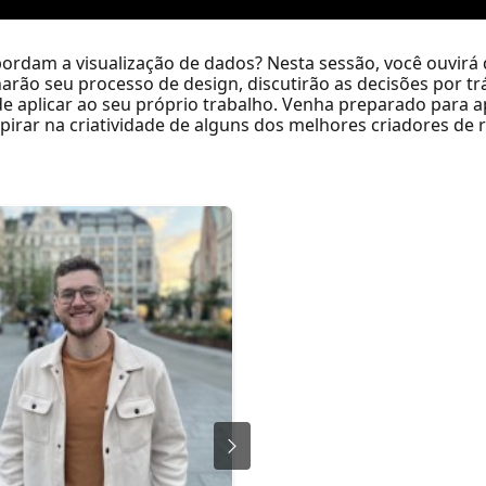
dam a visualização de dados? Nesta sessão, você ouvirá d
rão seu processo de design, discutirão as decisões por tr
e aplicar ao seu próprio trabalho. Venha preparado para a
spirar na criatividade de alguns dos melhores criadores de