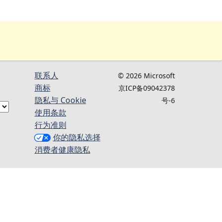
联系人
© 2026 Microsoft
商标
京ICP备09042378
隐私与 Cookie
号-6
使用条款
行为准则
你的隐私选择
消费者健康隐私