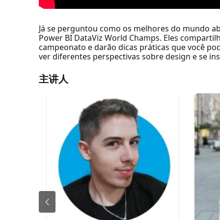
Já se perguntou como os melhores do mundo abor
Power BI DataViz World Champs. Eles compartilha
campeonato e darão dicas práticas que você pod
ver diferentes perspectivas sobre design e se in
主讲人