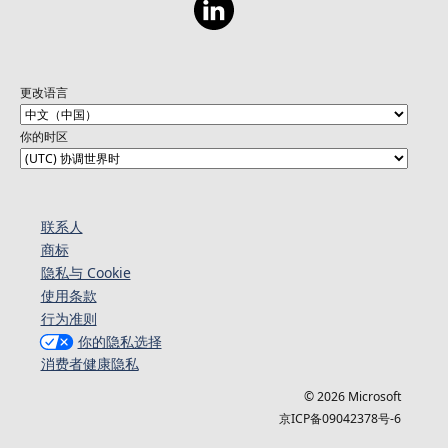
更改语言
你的时区
联系人
商标
隐私与 Cookie
使用条款
行为准则
你的隐私选择
消费者健康隐私
© 2026 Microsoft
京ICP备09042378号-6