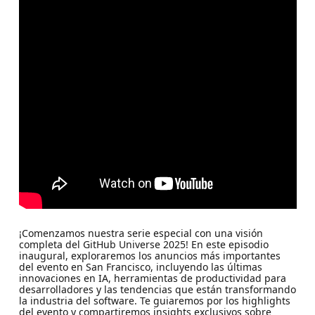
¡Comenzamos nuestra serie especial con una visión
completa del GitHub Universe 2025! En este episodio
inaugural, exploraremos los anuncios más importantes
del evento en San Francisco, incluyendo las últimas
innovaciones en IA, herramientas de productividad para
desarrolladores y las tendencias que están transformando
la industria del software. Te guiaremos por los highlights
del evento y compartiremos insights exclusivos sobre