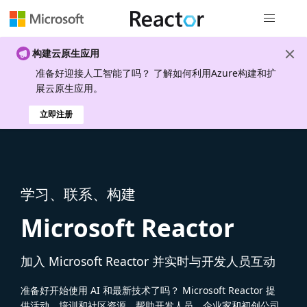
全局导航
构建云原生应用
准备好迎接人工智能了吗？ 了解如何利用Azure构建和扩
展云原生应用。
立即注册
学习、联系、构建
Microsoft Reactor
加入 Microsoft Reactor 并实时与开发人员互动
准备好开始使用 AI 和最新技术了吗？ Microsoft Reactor 提
供活动、培训和社区资源，帮助开发人员、企业家和初创公司