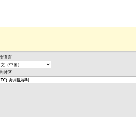
改语言
的时区