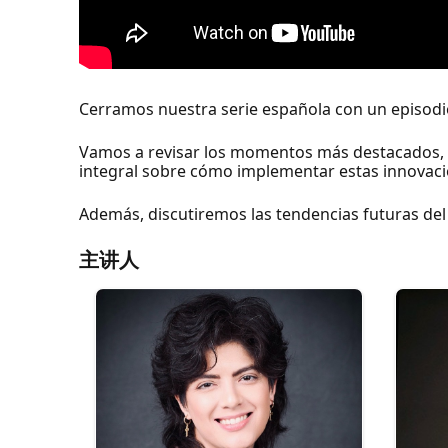
Cerramos nuestra serie española con un episodi
Vamos a revisar los momentos más destacados,
integral sobre cómo implementar estas innovacio
Además, discutiremos las tendencias futuras del
主讲人