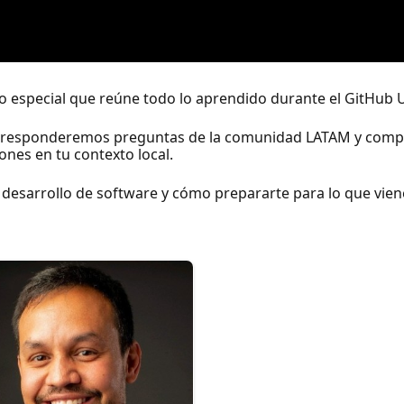
o especial que reúne todo lo aprendido durante el GitHub 
 responderemos preguntas de la comunidad LATAM y comp
nes en tu contexto local.
 desarrollo de software y cómo prepararte para lo que vien