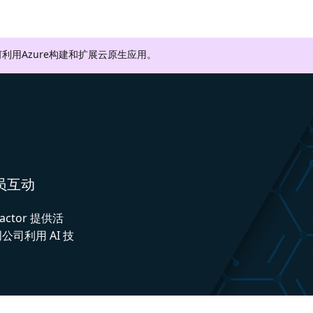
利用Azure构建和扩展云原生应用。
人员互动
actor 提供活
司利用 AI 技