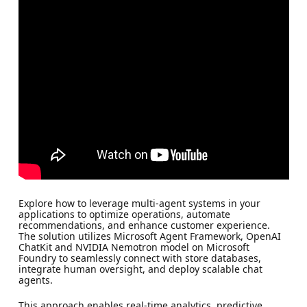
Explore how to leverage multi-agent systems in your
applications to optimize operations, automate
recommendations, and enhance customer experience.
The solution utilizes Microsoft Agent Framework, OpenAI
ChatKit and NVIDIA Nemotron model on Microsoft
Foundry to seamlessly connect with store databases,
integrate human oversight, and deploy scalable chat
agents.
This approach enables real-time analytics, predictive