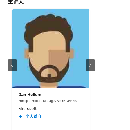
主讲人
Dan Hellem
Principal Product Manager, Azure DevOps
Microsoft
个人简介