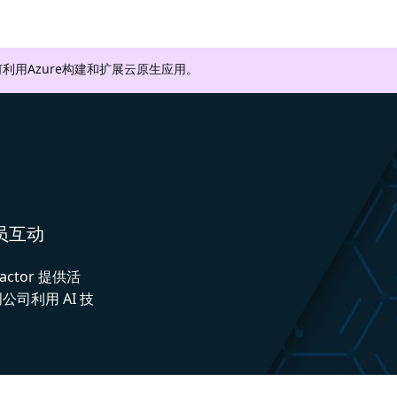
利用Azure构建和扩展云原生应用。
人员互动
actor 提供活
司利用 AI 技