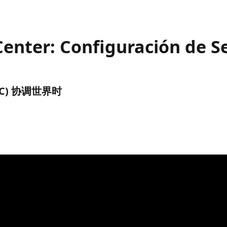
enter: Configuración de Se
(UTC) 协调世界时