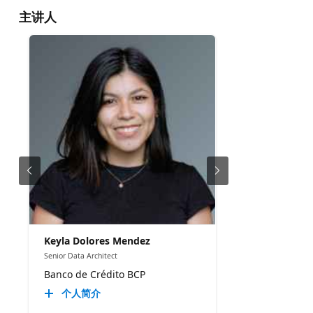
主讲人
Keyla Dolores Mendez
Senior Data Architect
Banco de Crédito BCP
个人简介