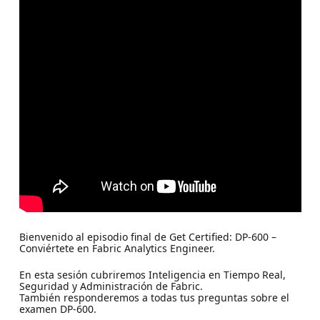
Bienvenido al episodio final de Get Certified: DP-600 –
Conviértete en Fabric Analytics Engineer.
En esta sesión cubriremos Inteligencia en Tiempo Real,
Seguridad y Administración de Fabric.
También responderemos a todas tus preguntas sobre el
examen DP-600.