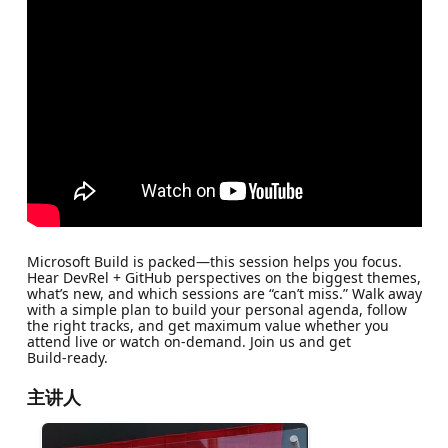
Microsoft Build is packed—this session helps you focus.
Hear DevRel + GitHub perspectives on the biggest themes,
what’s new, and which sessions are “can’t miss.” Walk away
with a simple plan to build your personal agenda, follow
the right tracks, and get maximum value whether you
attend live or watch on‑demand. Join us and get
Build‑ready.
主讲人