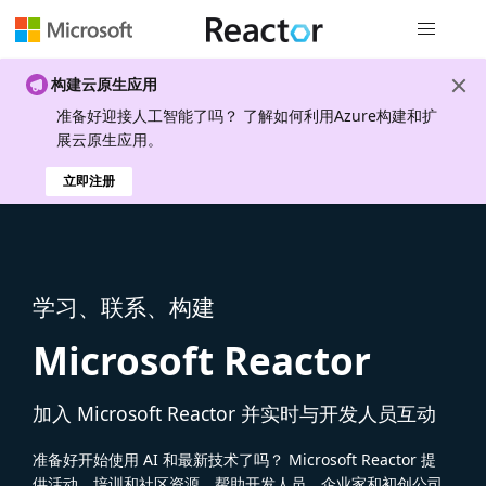
全局导航
构建云原生应用
准备好迎接人工智能了吗？ 了解如何利用Azure构建和扩
展云原生应用。
立即注册
学习、联系、构建
Microsoft Reactor
加入 Microsoft Reactor 并实时与开发人员互动
准备好开始使用 AI 和最新技术了吗？ Microsoft Reactor 提
供活动、培训和社区资源，帮助开发人员、企业家和初创公司