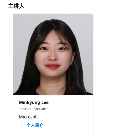
主讲人
Minkyung Lee
Technical Specialist
Microsoft
个人简介