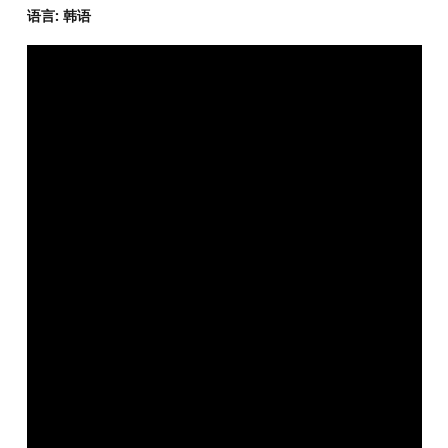
语言: 韩语