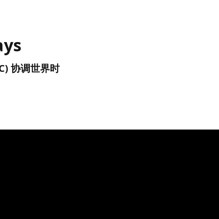
ays
(UTC) 协调世界时