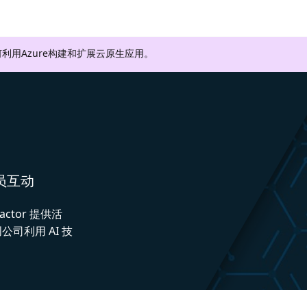
利用Azure构建和扩展云原生应用。
人员互动
actor 提供活
司利用 AI 技