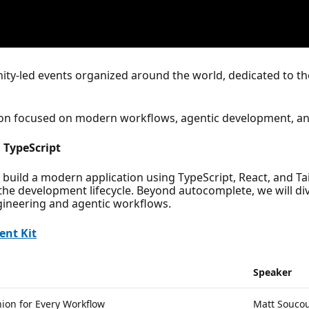
ty-led events organized around the world, dedicated to th
tion focused on modern workflows, agentic development, an
 TypeScript
 build a modern application using TypeScript, React, and Ta
n the development lifecycle. Beyond autocomplete, we will d
ineering and agentic workflows.
ent Kit
Speaker
ion for Every Workflow
Matt Souco