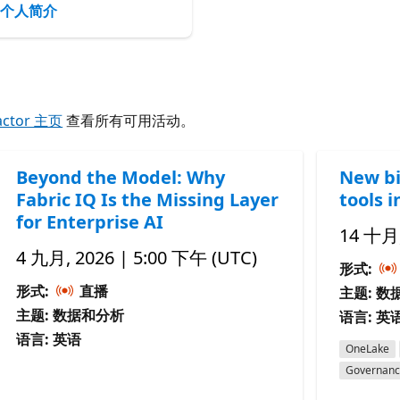
个人简介
actor 主页
查看所有可用活动。
Beyond the Model: Why
New bi
Fabric IQ Is the Missing Layer
tools i
for Enterprise AI
14 十月,
4 九月, 2026 | 5:00 下午 (UTC)
形式:
形式:
直播
主题: 数
主题: 数据和分析
语言: 英
语言: 英语
OneLake
Governan