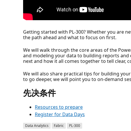
Getting started with PL-300? Whether you are new
the path ahead and what to focus on first.
We will walk through the core areas of the Power
and modeling your data to building reports and de
next and how it all comes together to tell clear, 
We will also share practical tips for building yo
to go deeper, we will point you to on-demand ses
先决条件
Resources to prepare
Register for Data Days
Data Analytics
Fabric
PL-300