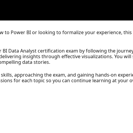
 to Power BI or looking to formalize your experience, this
 BI Data Analyst certification exam by following the journe
livering insights through effective visualizations. You wil
compelling data stories.
ur skills, approaching the exam, and gaining hands-on exper
sions for each topic so you can continue learning at your 