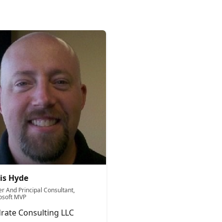
is Hyde
r And Principal Consultant,
osoft MVP
rate Consulting LLC