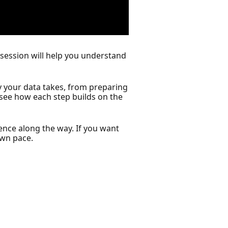
 session will help you understand
y your data takes, from preparing
l see how each step builds on the
ience along the way. If you want
own pace.