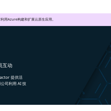
利用Azure构建和扩展云原生应用。
人员互动
actor 提供活
司利用 AI 技