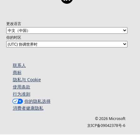
更改语言
你的时区
联系人
商标
隐私与 Cookie
使用条款
行为准则
你的隐私选择
消费者健康隐私
© 2026 Microsoft
京ICP备09042378号-6