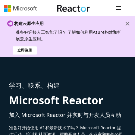
全局导航
构建云原生应用
准备好迎接人工智能了吗？ 了解如何利用Azure构建和扩
展云原生应用。
立即注册
学习、联系、构建
Microsoft Reactor
加入 Microsoft Reactor 并实时与开发人员互动
准备好开始使用 AI 和最新技术了吗？ Microsoft Reactor 提
供活动、培训和社区资源，帮助开发人员、企业家和初创公司