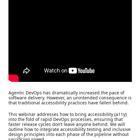
Agentic DevOps has dramatically increased the pace of
software delivery. However, an unintended consequence is
that traditional accessibility practices have fallen behind.
This webinar addresses how to bring accessibility (a11y)
into the fold of rapid DevOps processes, ensuring that
faster release cycles don’t leave anyone behind. We will
outline how to integrate accessibility testing and inclusive
design principles into each phase of the pipeline without
sacrificing speed.