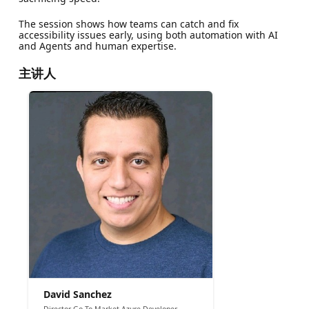
The session shows how teams can catch and fix
accessibility issues early, using both automation with AI
and Agents and human expertise.
主讲人
David Sanchez
Director Go-To-Market Azure Developer