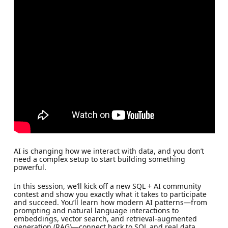
AI is changing how we interact with data, and you don’t
need a complex setup to start building something
powerful.
In this session, we’ll kick off a new SQL + AI community
contest and show you exactly what it takes to participate
and succeed. You’ll learn how modern AI patterns—from
prompting and natural language interactions to
embeddings, vector search, and retrieval-augmented
generation (RAG)—connect back to SQL and real data.