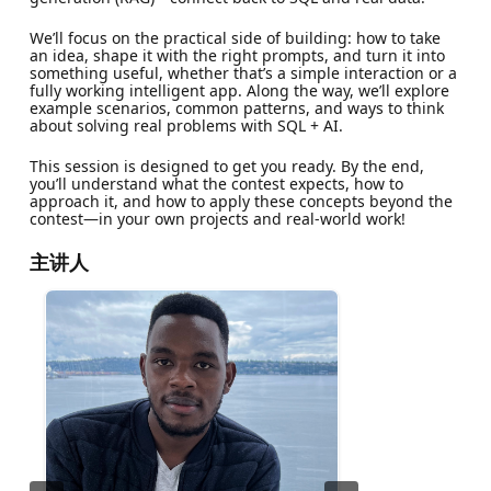
We’ll focus on the practical side of building: how to take
an idea, shape it with the right prompts, and turn it into
something useful, whether that’s a simple interaction or a
fully working intelligent app. Along the way, we’ll explore
example scenarios, common patterns, and ways to think
about solving real problems with SQL + AI.
This session is designed to get you ready. By the end,
you’ll understand what the contest expects, how to
approach it, and how to apply these concepts beyond the
contest—in your own projects and real-world work!
主讲人