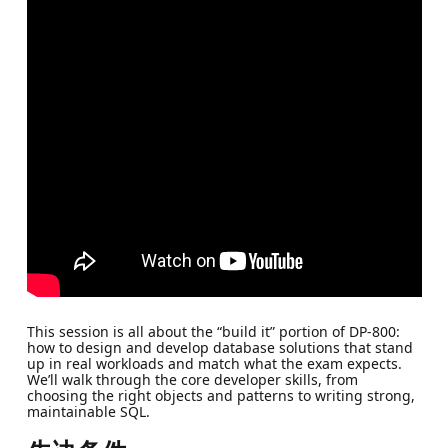
This session is all about the “build it” portion of DP-800:
how to design and develop database solutions that stand
up in real workloads and match what the exam expects.
We’ll walk through the core developer skills, from
choosing the right objects and patterns to writing strong,
maintainable SQL.