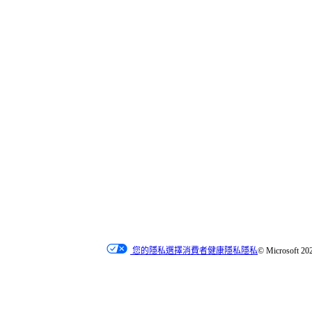
您是組織的管理員
嗎？ 訪問
轉到頁面
WebView2 開發人員
*
功能可用性和功能性可能因裝置類型、市場和瀏覽器版本而異。
頁面。
您的隱私選擇
消費者健康隱私
隱私
© Microsoft 20