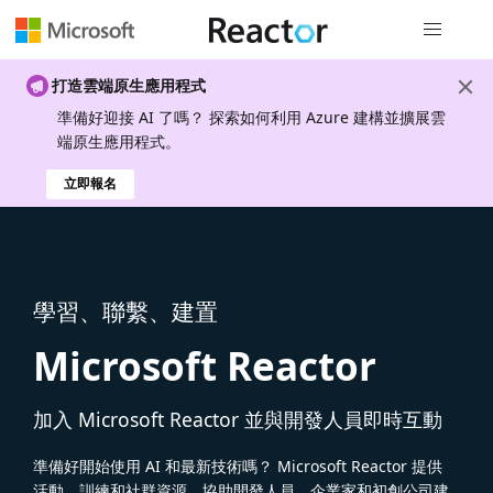
全域導覽
打造雲端原生應用程式
準備好迎接 AI 了嗎？ 探索如何利用 Azure 建構並擴展雲
端原生應用程式。
立即報名
學習、聯繫、建置
Microsoft Reactor
加入 Microsoft Reactor 並與開發人員即時互動
準備好開始使用 AI 和最新技術嗎？ Microsoft Reactor 提供
活動、訓練和社群資源，協助開發人員、企業家和初創公司建