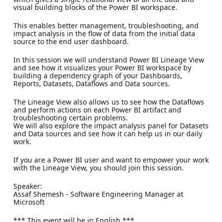
visual building blocks of the Power BI workspace.
This enables better management, troubleshooting, and
impact analysis in the flow of data from the initial data
source to the end user dashboard.
In this session we will understand Power BI Lineage View
and see how it visualizes your Power BI workspace by
building a dependency graph of your Dashboards,
Reports, Datasets, Dataflows and Data sources.
The Lineage View also allows us to see how the Dataflows
and perform actions on each Power BI artifact and
troubleshooting certain problems.
We will also explore the impact analysis panel for Datasets
and Data sources and see how it can help us in our daily
work.
If you are a Power BI user and want to empower your work
with the Lineage View, you should join this session.
Speaker:
Assaf Shemesh - Software Engineering Manager at
Microsoft
*** This event will be in English ***