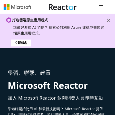
全域導覽
打造雲端原生應用程式
準備好迎接 AI 了嗎？ 探索如何利用 Azure 建構並擴展雲
端原生應用程式。
立即報名
學習、聯繫、建置
Microsoft Reactor
加入 Microsoft Reactor 並與開發人員即時互動
準備好開始使用 AI 和最新技術嗎？ Microsoft Reactor 提供
活動、訓練和社群資源，協助開發人員、企業家和初創公司建