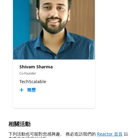
Shivam Sharma
Co-founder
TechScalable
簡歷
相關活動
下列活動也可能對您感興趣。 務必造訪我們的
Reactor 首頁
以