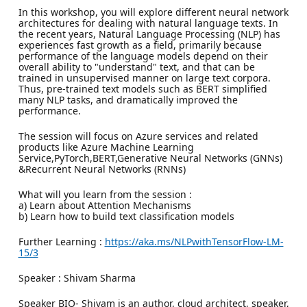
In this workshop, you will explore different neural network
architectures for dealing with natural language texts. In
the recent years, Natural Language Processing (NLP) has
experiences fast growth as a field, primarily because
performance of the language models depend on their
overall ability to "understand" text, and that can be
trained in unsupervised manner on large text corpora.
Thus, pre-trained text models such as BERT simplified
many NLP tasks, and dramatically improved the
performance.
The session will focus on Azure services and related
products like Azure Machine Learning
Service,PyTorch,BERT,Generative Neural Networks (GNNs)
&Recurrent Neural Networks (RNNs)
What will you learn from the session :
a) Learn about Attention Mechanisms
b) Learn how to build text classification models
Further Learning :
https://aka.ms/NLPwithTensorFlow-LM-
15/3
Speaker : Shivam Sharma
Speaker BIO- Shivam is an author, cloud architect, speaker,