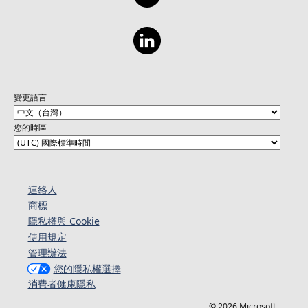
變更語言
您的時區
連絡人​​
商標
隱私權與 Cookie
使用規定
管理辦法
您的隱私權選擇
消費者健康隱私
© 2026 Microsoft