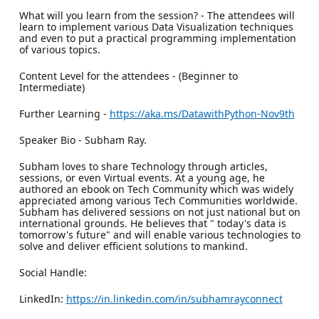
What will you learn from the session? - The attendees will
learn to implement various Data Visualization techniques
and even to put a practical programming implementation
of various topics.
Content Level for the attendees - (Beginner to
Intermediate)
Further Learning -
https://aka.ms/DatawithPython-Nov9th
Speaker Bio - Subham Ray.
Subham loves to share Technology through articles,
sessions, or even Virtual events. At a young age, he
authored an ebook on Tech Community which was widely
appreciated among various Tech Communities worldwide.
Subham has delivered sessions on not just national but on
international grounds. He believes that " today's data is
tomorrow's future" and will enable various technologies to
solve and deliver efficient solutions to mankind.
Social Handle:
LinkedIn:
https://in.linkedin.com/in/subhamrayconnect