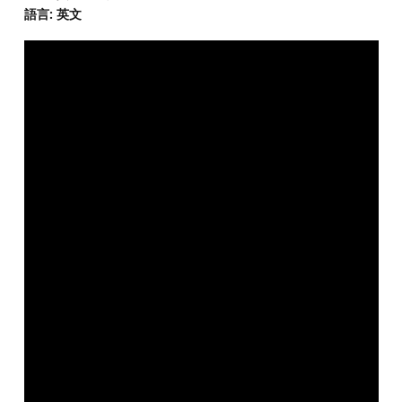
語言: 英文