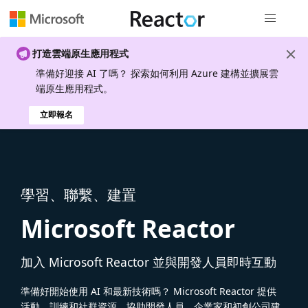
全域導覽
打造雲端原生應用程式
準備好迎接 AI 了嗎？ 探索如何利用 Azure 建構並擴展雲
端原生應用程式。
立即報名
學習、聯繫、建置
Microsoft Reactor
加入 Microsoft Reactor 並與開發人員即時互動
準備好開始使用 AI 和最新技術嗎？ Microsoft Reactor 提供
活動、訓練和社群資源，協助開發人員、企業家和初創公司建