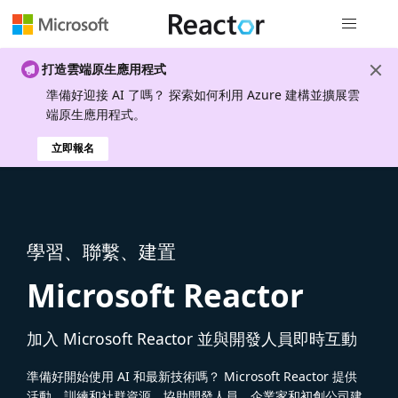
全域導覽
打造雲端原生應用程式
準備好迎接 AI 了嗎？ 探索如何利用 Azure 建構並擴展雲
端原生應用程式。
立即報名
學習、聯繫、建置
Microsoft Reactor
加入 Microsoft Reactor 並與開發人員即時互動
準備好開始使用 AI 和最新技術嗎？ Microsoft Reactor 提供
活動、訓練和社群資源，協助開發人員、企業家和初創公司建