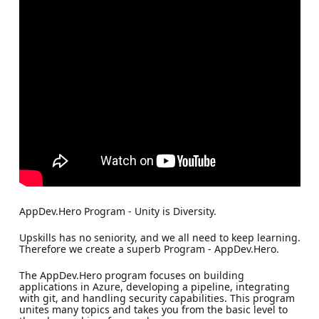
AppDev.Hero Program - Unity is Diversity.
Upskills has no seniority, and we all need to keep learning.
Therefore we create a superb Program - AppDev.Hero.
The AppDev.Hero program focuses on building
applications in Azure, developing a pipeline, integrating
with git, and handling security capabilities. This program
unites many topics and takes you from the basic level to