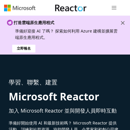
全域導覽
打造雲端原生應用程式
準備好迎接 AI 了嗎？ 探索如何利用 Azure 建構並擴展雲
端原生應用程式。
立即報名
學習、聯繫、建置
Microsoft Reactor
加入 Microsoft Reactor 並與開發人員即時互動
準備好開始使用 AI 和最新技術嗎？ Microsoft Reactor 提供
活動、訓練和社群資源，協助開發人員、企業家和初創公司建