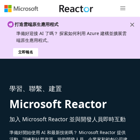
全域導覽
打造雲端原生應用程式
準備好迎接 AI 了嗎？ 探索如何利用 Azure 建構並擴展雲
端原生應用程式。
立即報名
學習、聯繫、建置
Microsoft Reactor
加入 Microsoft Reactor 並與開發人員即時互動
準備好開始使用 AI 和最新技術嗎？ Microsoft Reactor 提供
活動、訓練和社群資源，協助開發人員、企業家和初創公司建