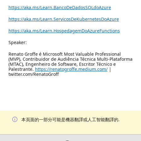
https://aka.ms/Learn.BancoDeDadosSQLdoAzure
https://aka.ms/Learn.ServicosDeKubernetesDoAzure
https://aka.ms/Learn.HospedagemDoAzureFunctions
Speaker:
Renato Groffe é Microsoft Most Valuable Professional
(MVP), Contribuidor de Audiência Técnica Multi-Plataforma
(MTAC), Engenheiro de Software, Escritor Técnico e
Palestrante.
https://renatogroffe.medium.com/
|
twitter.com/RenatoGroff
本頁面的一部分可能是機器翻譯或人工智能翻譯的.