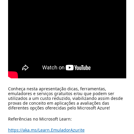
Conheça nesta apresentação dicas, ferramentas,
emuladores e serviços gratuitos e/ou que podem ser
utilizados a um custo reduzido, viabilizando assim desde
provas de conceito em aplicações a avaliações das
diferentes opções oferecidas pelo Microsoft Azure!
Referências no Microsoft Learn:
https://aka.ms/Learn.EmuladorAzurite