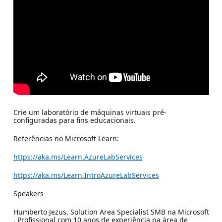
Crie um laboratório de máquinas virtuais pré-
configuradas para fins educacionais.
Referências no Microsoft Learn:
https://aka.ms/Learn.AzureLabServices
https://aka.ms/Learn.IntroAzureLabServices
Speakers
Humberto Jezus, Solution Area Specialist SMB na Microsoft
. Profissional com 10 anos de experiência na área de