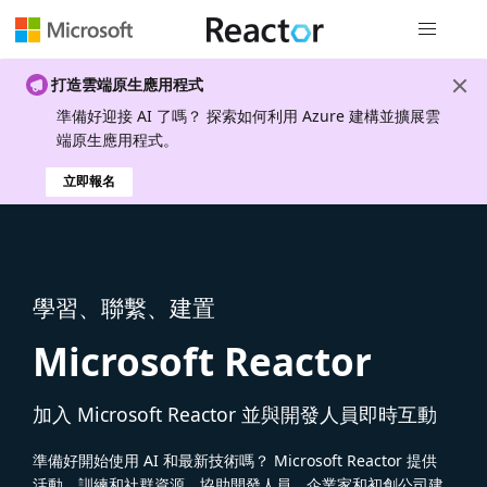
全域導覽
打造雲端原生應用程式
準備好迎接 AI 了嗎？ 探索如何利用 Azure 建構並擴展雲
端原生應用程式。
立即報名
學習、聯繫、建置
Microsoft Reactor
加入 Microsoft Reactor 並與開發人員即時互動
準備好開始使用 AI 和最新技術嗎？ Microsoft Reactor 提供
活動、訓練和社群資源，協助開發人員、企業家和初創公司建