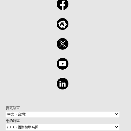
變更語言
您的時區