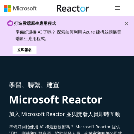
全域導覽
打造雲端原生應用程式
準備好迎接 AI 了嗎？ 探索如何利用 Azure 建構並擴展雲
端原生應用程式。
立即報名
學習、聯繫、建置
Microsoft Reactor
加入 Microsoft Reactor 並與開發人員即時互動
準備好開始使用 AI 和最新技術嗎？ Microsoft Reactor 提供
活動、訓練和社群資源，協助開發人員、企業家和初創公司建