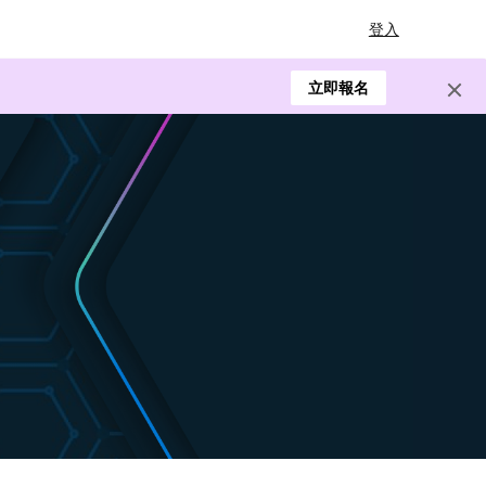
登入
立即報名