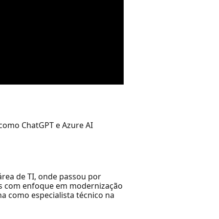
 como ChatGPT e Azure AI
área de TI, onde passou por
tos com enfoque em modernização
a como especialista técnico na