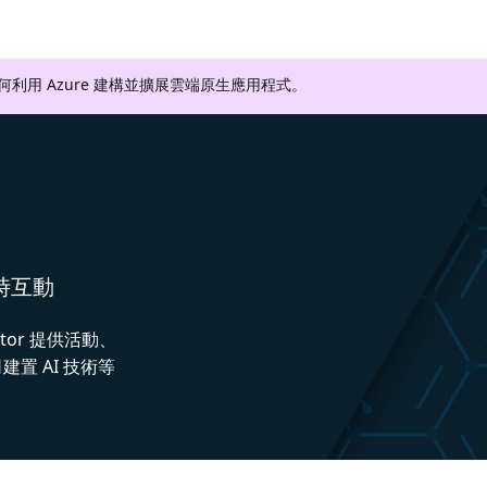
如何利用 Azure 建構並擴展雲端原生應用程式。
即時互動
ctor 提供活動、
置 AI 技術等