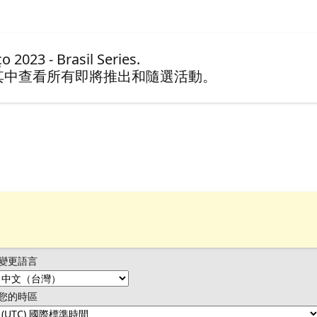
023 - Brasil Series.
其中查看所有即將推出和隨選活動。
變更語言
您的時區