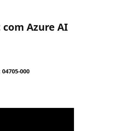
t com Azure AI
: 04705-000