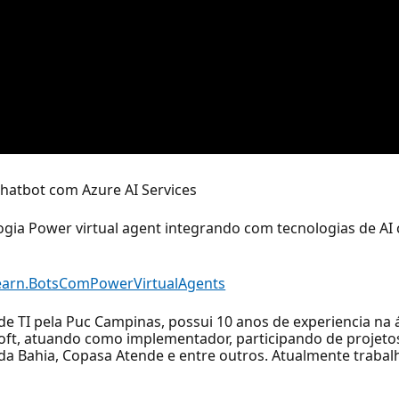
Chatbot com Azure AI Services
gia Power virtual agent integrando com tecnologias de AI
Learn.BotsComPowerVirtualAgents
e TI pela Puc Campinas, possui 10 anos de experiencia na 
soft, atuando como implementador, participando de proje
a Bahia, Copasa Atende e entre outros. Atualmente trabalh