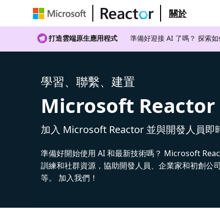
關於
打造雲端原生應用程式
準備好迎接 AI 了嗎？ 探索
學習、聯繫、建置
Microsoft Reactor
加入 Microsoft Reactor 並與開發人員
準備好開始使用 AI 和最新技術嗎？ Microsoft Rea
訓練和社群資源，協助開發人員、企業家和初創公司建
等。 加入我們！