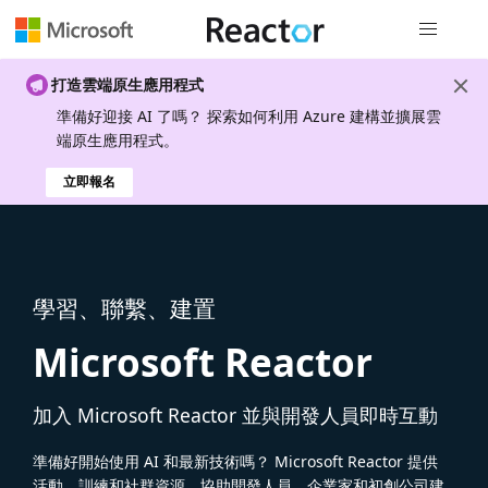
全域導覽
打造雲端原生應用程式
準備好迎接 AI 了嗎？ 探索如何利用 Azure 建構並擴展雲
端原生應用程式。
立即報名
學習、聯繫、建置
Microsoft Reactor
加入 Microsoft Reactor 並與開發人員即時互動
準備好開始使用 AI 和最新技術嗎？ Microsoft Reactor 提供
活動、訓練和社群資源，協助開發人員、企業家和初創公司建