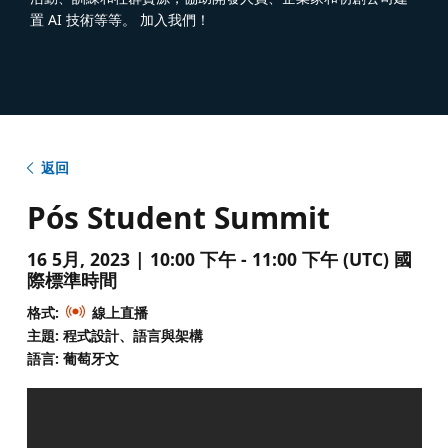
置 AI 技術等等。 加入我們！
返回
Pós Student Summit
16 5月, 2023 | 10:00 下午 - 11:00 下午 (UTC) 國
際標準時間
格式:
線上直播
主題: 程式設計、語言與架構
語言: 葡萄牙文