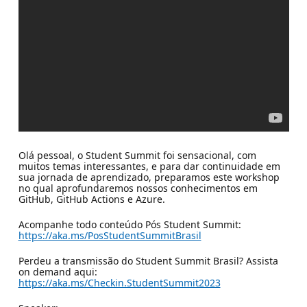
Olá pessoal, o Student Summit foi sensacional, com
muitos temas interessantes, e para dar continuidade em
sua jornada de aprendizado, preparamos este workshop
no qual aprofundaremos nossos conhecimentos em
GitHub, GitHub Actions e Azure.
Acompanhe todo conteúdo Pós Student Summit:
https://aka.ms/PosStudentSummitBrasil
Perdeu a transmissão do Student Summit Brasil? Assista
on demand aqui:
https://aka.ms/Checkin.StudentSummit2023