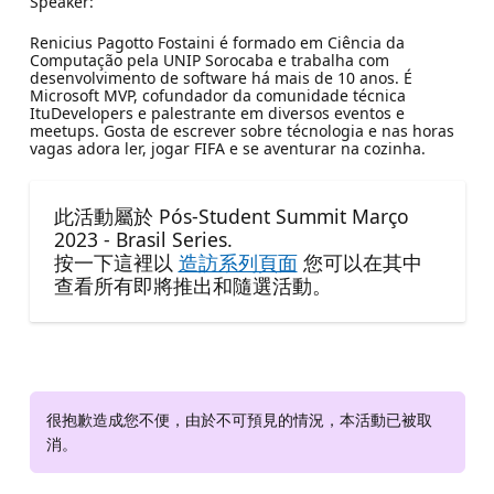
Speaker:
Renicius Pagotto Fostaini é formado em Ciência da
Computação pela UNIP Sorocaba e trabalha com
desenvolvimento de software há mais de 10 anos. É
Microsoft MVP, cofundador da comunidade técnica
ItuDevelopers e palestrante em diversos eventos e
meetups. Gosta de escrever sobre técnologia e nas horas
vagas adora ler, jogar FIFA e se aventurar na cozinha.
此活動屬於 Pós-Student Summit Março
2023 - Brasil Series.
按一下這裡以
造訪系列頁面
您可以在其中
查看所有即將推出和隨選活動。
很抱歉造成您不便，由於不可預見的情況，本活動已被取
消。