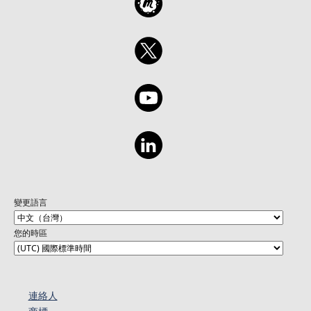
變更語言
您的時區
連絡人​​