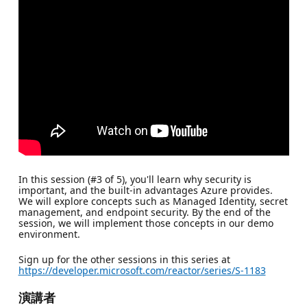
In this session (#3 of 5), you'll learn why security is
important, and the built-in advantages Azure provides.
We will explore concepts such as Managed Identity, secret
management, and endpoint security. By the end of the
session, we will implement those concepts in our demo
environment.
Sign up for the other sessions in this series at
https://developer.microsoft.com/reactor/series/S-1183
演講者