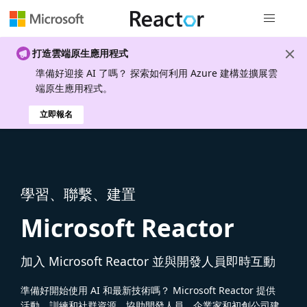
全域導覽
打造雲端原生應用程式
準備好迎接 AI 了嗎？ 探索如何利用 Azure 建構並擴展雲
端原生應用程式。
立即報名
學習、聯繫、建置
Microsoft Reactor
加入 Microsoft Reactor 並與開發人員即時互動
準備好開始使用 AI 和最新技術嗎？ Microsoft Reactor 提供
活動、訓練和社群資源，協助開發人員、企業家和初創公司建