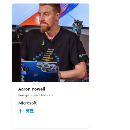
Aaron Powell
Principal Cloud Advocate
Microsoft
簡歷