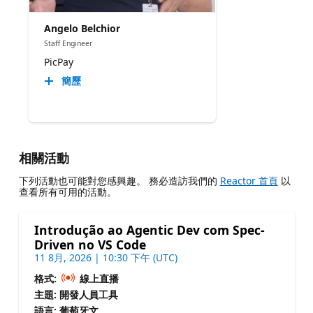
Angelo Belchior
Staff Engineer
PicPay
簡歷
相關活動
下列活動也可能對您感興趣。 務必造訪我們的
Reactor 首頁
以
查看所有可用的活動。
Introdução ao Agentic Dev com Spec-
Driven no VS Code
11 8月, 2026 | 10:30 下午 (UTC)
格式:
線上直播
主題: 開發人員工具
語言: 葡萄牙文