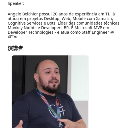
Speaker:
Angelo Belchior possui 20 anos de experiência em TI. Já
atuou em projetos Desktop, Web, Mobile com Xamarin,
Cognitive Services e Bots. Líder das comunidades técnicas
Monkey Nights e Developers BR. É Microsoft MVP em
Developer Technologies - e atua como Staff Engineer @
XPInc.
演講者