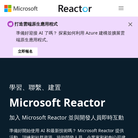
全域導覽
打造雲端原生應用程式
準備好迎接 AI 了嗎？ 探索如何利用 Azure 建構並擴展雲
端原生應用程式。
立即報名
學習、聯繫、建置
Microsoft Reactor
加入 Microsoft Reactor 並與開發人員即時互動
準備好開始使用 AI 和最新技術嗎？ Microsoft Reactor 提供
活動、訓練和社群資源，協助開發人員、企業家和初創公司建