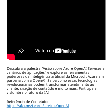
Descubra a palestra "Visão sobre Azure OpenAI Services e
cenários de aplicações" e explore as ferramentas
poderosas de inteligência artificial da Microsoft Azure em
parceria com a OpenAI. Saiba como essas tecnologias
revolucionárias podem transformar atendimento ao
cliente, criação de conteúdo e muito mais. Participe e
vislumbre o futuro da IA!
Referência de Conteúdo:
https://aka.ms/Learn.ServicosOpenAI