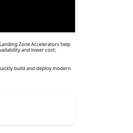
e. Landing Zone Accelerators help
ailability and lower cost;
quickly build and deploy modern