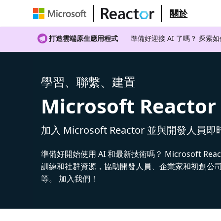
關於
打造雲端原生應用程式
準備好迎接 AI 了嗎？ 探索
學習、聯繫、建置
Microsoft Reactor
加入 Microsoft Reactor 並與開發人員
準備好開始使用 AI 和最新技術嗎？ Microsoft Rea
訓練和社群資源，協助開發人員、企業家和初創公司建
等。 加入我們！