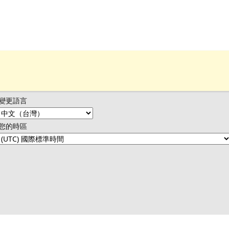
變更語言
您的時區