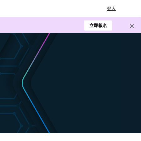
登入
立即報名