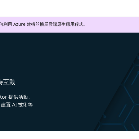
如何利用 Azure 建構並擴展雲端原生應用程式。
即時互動
ctor 提供活動、
置 AI 技術等