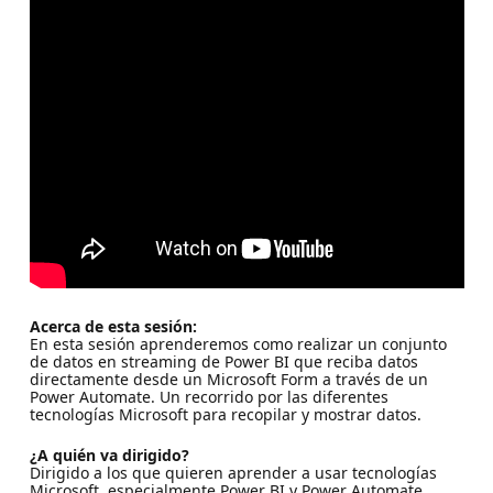
Acerca de esta sesión:
En esta sesión aprenderemos como realizar un conjunto
de datos en streaming de Power BI que reciba datos
directamente desde un Microsoft Form a través de un
Power Automate. Un recorrido por las diferentes
tecnologías Microsoft para recopilar y mostrar datos.
¿A quién va dirigido?
Dirigido a los que quieren aprender a usar tecnologías
Microsoft, especialmente Power BI y Power Automate.