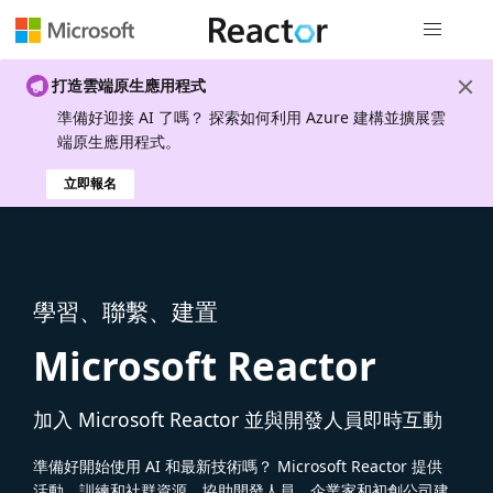
全域導覽
打造雲端原生應用程式
準備好迎接 AI 了嗎？ 探索如何利用 Azure 建構並擴展雲
端原生應用程式。
立即報名
學習、聯繫、建置
Microsoft Reactor
加入 Microsoft Reactor 並與開發人員即時互動
準備好開始使用 AI 和最新技術嗎？ Microsoft Reactor 提供
活動、訓練和社群資源，協助開發人員、企業家和初創公司建