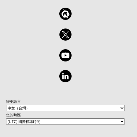
變更語言
您的時區