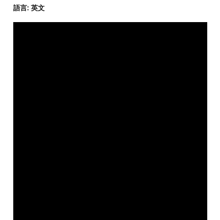
語言: 英文