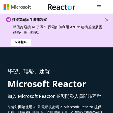
全域導覽
打造雲端原生應用程式
準備好迎接 AI 了嗎？ 探索如何利用 Azure 建構並擴展雲
端原生應用程式。
立即報名
學習、聯繫、建置
Microsoft Reactor
加入 Microsoft Reactor 並與開發人員即時互動
準備好開始使用 AI 和最新技術嗎？ Microsoft Reactor 提供
活動、訓練和社群資源，協助開發人員、企業家和初創公司建