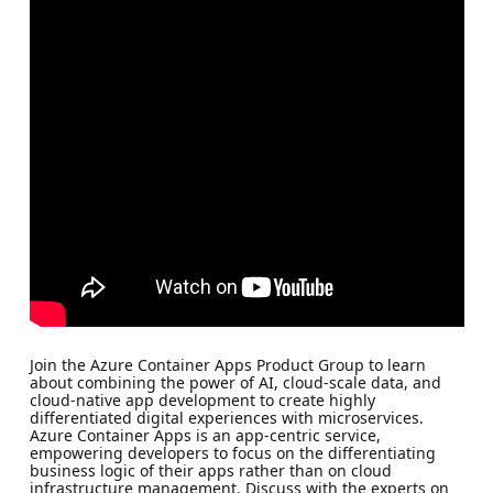
Join the Azure Container Apps Product Group to learn
about combining the power of AI, cloud-scale data, and
cloud-native app development to create highly
differentiated digital experiences with microservices.
Azure Container Apps is an app-centric service,
empowering developers to focus on the differentiating
business logic of their apps rather than on cloud
infrastructure management. Discuss with the experts on