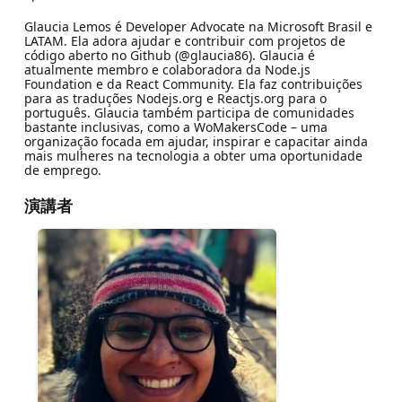
Glaucia Lemos é Developer Advocate na Microsoft Brasil e
LATAM. Ela adora ajudar e contribuir com projetos de
código aberto no Github (@glaucia86). Glaucia é
atualmente membro e colaboradora da Node.js
Foundation e da React Community. Ela faz contribuições
para as traduções Nodejs.org e Reactjs.org para o
português. Glaucia também participa de comunidades
bastante inclusivas, como a WoMakersCode – uma
organização focada em ajudar, inspirar e capacitar ainda
mais mulheres na tecnologia a obter uma oportunidade
de emprego.
演講者