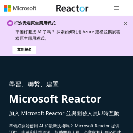
全域導覽
打造雲端原生應用程式
準備好迎接 AI 了嗎？ 探索如何利用 Azure 建構並擴展雲
端原生應用程式。
立即報名
學習、聯繫、建置
Microsoft Reactor
加入 Microsoft Reactor 並與開發人員即時互動
準備好開始使用 AI 和最新技術嗎？ Microsoft Reactor 提供
活動、訓練和社群資源，協助開發人員、企業家和初創公司建