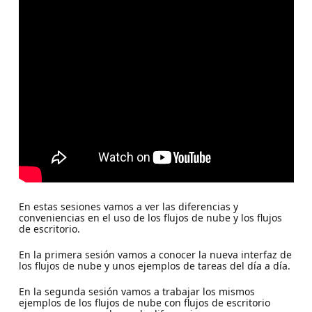
En estas sesiones vamos a ver las diferencias y
conveniencias en el uso de los flujos de nube y los flujos
de escritorio.
En la primera sesión vamos a conocer la nueva interfaz de
los flujos de nube y unos ejemplos de tareas del día a día.
En la segunda sesión vamos a trabajar los mismos
ejemplos de los flujos de nube con flujos de escritorio