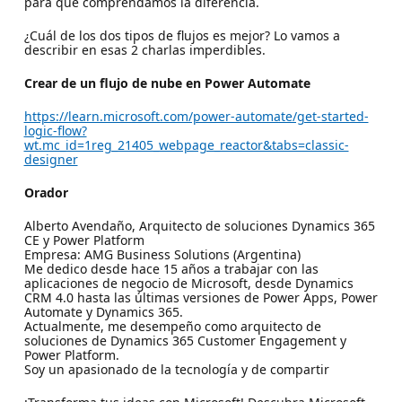
para que comprendamos la diferencia.
¿Cuál de los dos tipos de flujos es mejor? Lo vamos a
describir en esas 2 charlas imperdibles.
Crear de un flujo de nube en Power Automate
https://learn.microsoft.com/power-automate/get-started-
logic-flow?
wt.mc_id=1reg_21405_webpage_reactor&tabs=classic-
designer
Orador
Alberto Avendaño, Arquitecto de soluciones Dynamics 365
CE y Power Platform
Empresa: AMG Business Solutions (Argentina)
Me dedico desde hace 15 años a trabajar con las
aplicaciones de negocio de Microsoft, desde Dynamics
CRM 4.0 hasta las últimas versiones de Power Apps, Power
Automate y Dynamics 365.
Actualmente, me desempeño como arquitecto de
soluciones de Dynamics 365 Customer Engagement y
Power Platform.
Soy un apasionado de la tecnología y de compartir