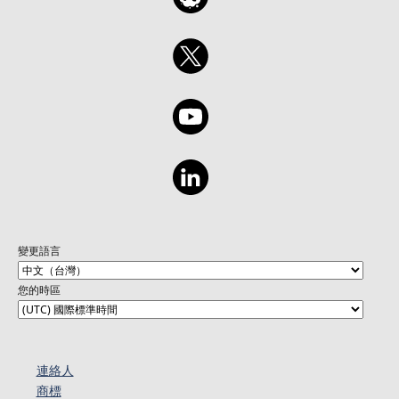
變更語言
您的時區
連絡人​​
商標