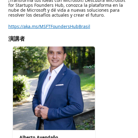
¡Transforma tus ideas con Microsoft! Descubra Microsoft
for Startups Founders Hub, conozca la plataforma en la
nube de Microsoft y dé vida a nuevas soluciones para
resolver los desafíos actuales y crear el futuro.
https://aka.ms/MSFTFoundersHubBrasil
演講者
Alberto Avendaño