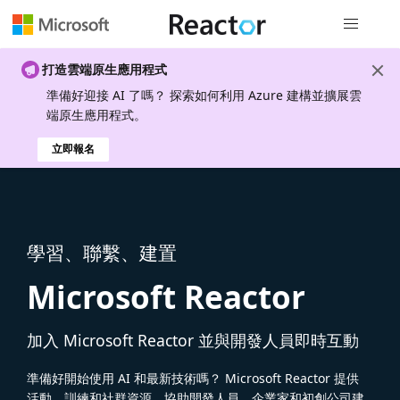
全域導覽
打造雲端原生應用程式
準備好迎接 AI 了嗎？ 探索如何利用 Azure 建構並擴展雲
端原生應用程式。
立即報名
學習、聯繫、建置
Microsoft Reactor
加入 Microsoft Reactor 並與開發人員即時互動
準備好開始使用 AI 和最新技術嗎？ Microsoft Reactor 提供
活動、訓練和社群資源，協助開發人員、企業家和初創公司建