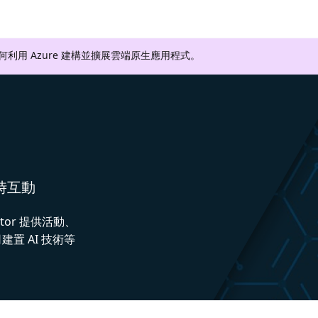
如何利用 Azure 建構並擴展雲端原生應用程式。
即時互動
ctor 提供活動、
置 AI 技術等