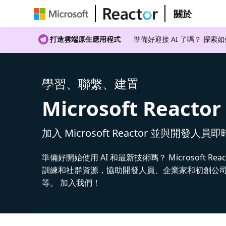
關於
打造雲端原生應用程式
準備好迎接 AI 了嗎？ 探索
學習、聯繫、建置
Microsoft Reactor
加入 Microsoft Reactor 並與開發人員
準備好開始使用 AI 和最新技術嗎？ Microsoft Rea
訓練和社群資源，協助開發人員、企業家和初創公司建
等。 加入我們！