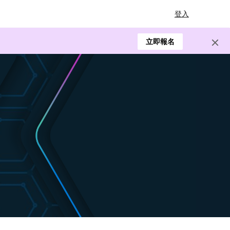
登入
立即報名