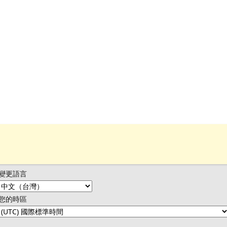
變更語言
您的時區