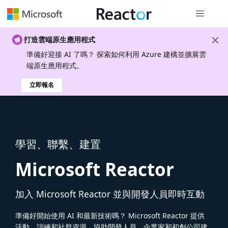
全域導覽
打造雲端原生應用程式
準備好迎接 AI 了嗎？ 探索如何利用 Azure 建構並擴展雲
端原生應用程式。
立即報名
學習、聯繫、建置
Microsoft Reactor
加入 Microsoft Reactor 並與開發人員即時互動
準備好開始使用 AI 和最新技術嗎？ Microsoft Reactor 提供
活動、訓練和社群資源，協助開發人員、企業家和初創公司建