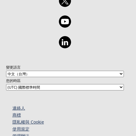
變更語言
您的時區
連絡人​​
商標
隱私權與 Cookie
使用規定
管理辦法