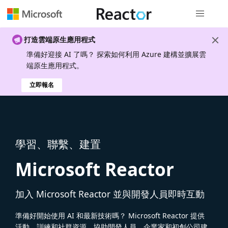
全域導覽
打造雲端原生應用程式
準備好迎接 AI 了嗎？ 探索如何利用 Azure 建構並擴展雲
端原生應用程式。
立即報名
學習、聯繫、建置
Microsoft Reactor
加入 Microsoft Reactor 並與開發人員即時互動
準備好開始使用 AI 和最新技術嗎？ Microsoft Reactor 提供
活動、訓練和社群資源，協助開發人員、企業家和初創公司建