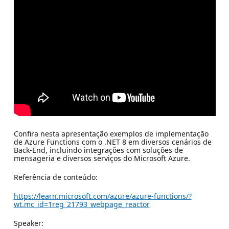
Confira nesta apresentação exemplos de implementação
de Azure Functions com o .NET 8 em diversos cenários de
Back-End, incluindo integrações com soluções de
mensageria e diversos serviços do Microsoft Azure.
Referência de conteúdo:
https://learn.microsoft.com/azure/azure-functions/?
wt.mc_id=1reg_21793_webpage_reactor
Speaker: