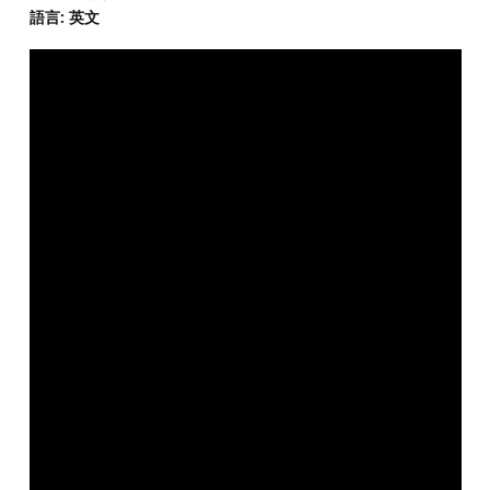
語言: 英文