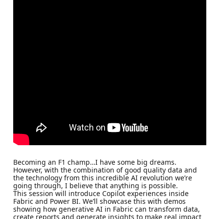
Becoming an F1 champ…I have some big dreams.
However, with the combination of good quality data and
the technology from this incredible AI revolution we’re
going through, I believe that anything is possible.
This session will introduce Copilot experiences inside
Fabric and Power BI. We’ll showcase this with demos
showing how generative AI in Fabric can transform data,
create reports and generate insights to make real impact