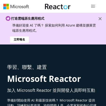
全域導覽
打造雲端原生應用程式
準備好迎接 AI 了嗎？ 探索如何利用 Azure 建構並擴展雲
端原生應用程式。
立即報名
學習、聯繫、建置
Microsoft Reactor
加入 Microsoft Reactor 並與開發人員即時互動
準備好開始使用 AI 和最新技術嗎？ Microsoft Reactor 提供
活動、訓練和社群資源，協助開發人員、企業家和初創公司建