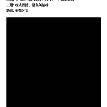
主題: 程式設計、語言與架構
語言: 葡萄牙文