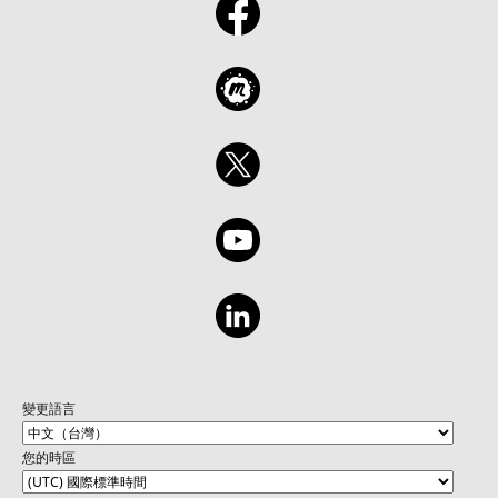
變更語言
您的時區