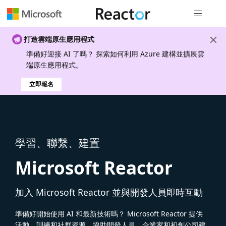
全域導覽
打造雲端原生應用程式
準備好迎接 AI 了嗎？ 探索如何利用 Azure 建構並擴展雲
端原生應用程式。
立即報名
學習、聯繫、建置
Microsoft Reactor
加入 Microsoft Reactor 並與開發人員即時互動
準備好開始使用 AI 和最新技術嗎？ Microsoft Reactor 提供
活動、訓練和社群資源，協助開發人員、企業家和初創公司建