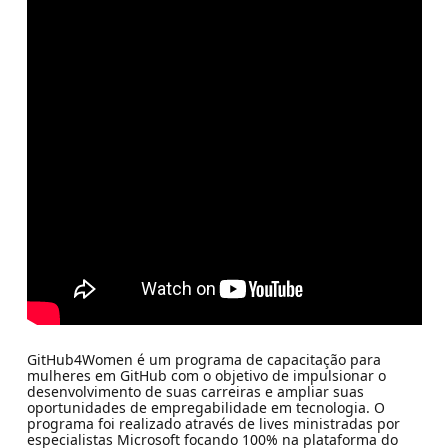
GitHub4Women é um programa de capacitação para
mulheres em GitHub com o objetivo de impulsionar o
desenvolvimento de suas carreiras e ampliar suas
oportunidades de empregabilidade em tecnologia. O
programa foi realizado através de lives ministradas por
especialistas Microsoft focando 100% na plataforma do