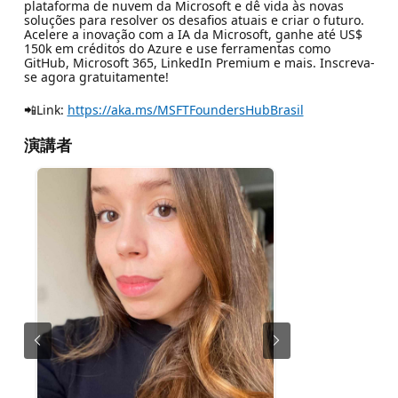
plataforma de nuvem da Microsoft e dê vida às novas
soluções para resolver os desafios atuais e criar o futuro.
Acelere a inovação com a IA da Microsoft, ganhe até US$
150k em créditos do Azure e use ferramentas como
GitHub, Microsoft 365, LinkedIn Premium e mais. Inscreva-
se agora gratuitamente!
📲Link:
https://aka.ms/MSFTFoundersHubBrasil
演講者