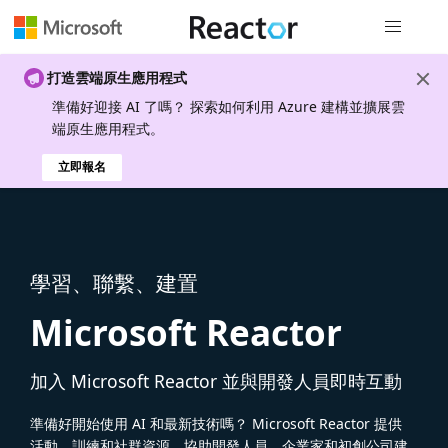
全域導覽
打造雲端原生應用程式
準備好迎接 AI 了嗎？ 探索如何利用 Azure 建構並擴展雲
端原生應用程式。
立即報名
學習、聯繫、建置
Microsoft Reactor
加入 Microsoft Reactor 並與開發人員即時互動
準備好開始使用 AI 和最新技術嗎？ Microsoft Reactor 提供
活動、訓練和社群資源，協助開發人員、企業家和初創公司建