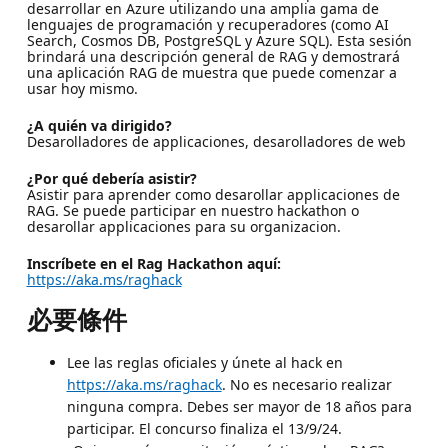
desarrollar en Azure utilizando una amplia gama de
lenguajes de programación y recuperadores (como AI
Search, Cosmos DB, PostgreSQL y Azure SQL). Esta sesión
brindará una descripción general de RAG y demostrará
una aplicación RAG de muestra que puede comenzar a
usar hoy mismo.
¿A quién va dirigido?
Desarolladores de applicaciones, desarolladores de web
¿Por qué debería asistir?
Asistir para aprender como desarollar applicaciones de
RAG. Se puede participar en nuestro hackathon o
desarollar applicaciones para su organizacion.
Inscríbete en el Rag Hackathon aquí:
https://aka.ms/raghack
必要條件
Lee las reglas oficiales y únete al hack en
https://aka.ms/raghack
. No es necesario realizar
ninguna compra. Debes ser mayor de 18 años para
participar. El concurso finaliza el 13/9/24.