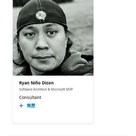
Ryan Niño Dizon
Software Architect & Microsoft MVP
Consultant
簡歷