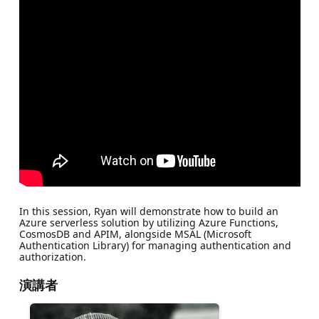
In this session, Ryan will demonstrate how to build an
Azure serverless solution by utilizing Azure Functions,
CosmosDB and APIM, alongside MSAL (Microsoft
Authentication Library) for managing authentication and
authorization.
演講者