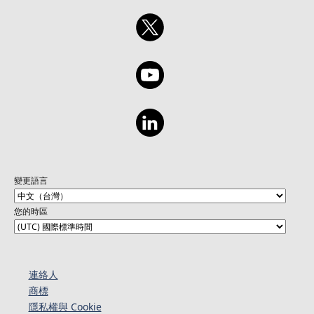
變更語言
您的時區
連絡人​​
商標
隱私權與 Cookie