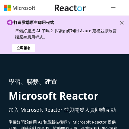
全域導覽
打造雲端原生應用程式
準備好迎接 AI 了嗎？ 探索如何利用 Azure 建構並擴展雲
端原生應用程式。
立即報名
學習、聯繫、建置
Microsoft Reactor
加入 Microsoft Reactor 並與開發人員即時互動
準備好開始使用 AI 和最新技術嗎？ Microsoft Reactor 提供
活動、訓練和社群資源，協助開發人員、企業家和初創公司建