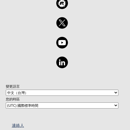
變更語言
您的時區
連絡人​​