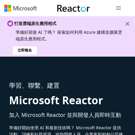
全域導覽
打造雲端原生應用程式
準備好迎接 AI 了嗎？ 探索如何利用 Azure 建構並擴展雲
端原生應用程式。
立即報名
學習、聯繫、建置
Microsoft Reactor
加入 Microsoft Reactor 並與開發人員即時互動
準備好開始使用 AI 和最新技術嗎？ Microsoft Reactor 提供
活動、訓練和社群資源，協助開發人員、企業家和初創公司建