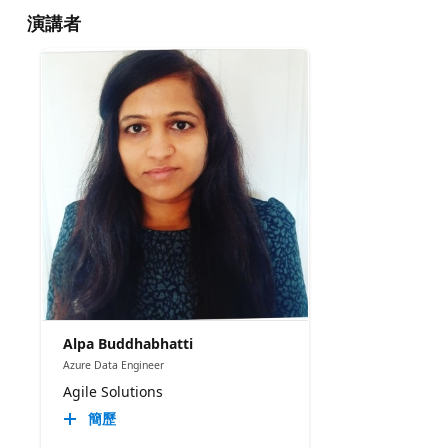
演講者
Alpa Buddhabhatti
Azure Data Engineer
Agile Solutions
簡歷